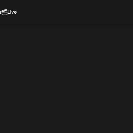
s
Live