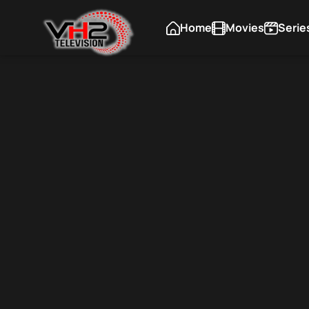
Home
Movies
Serie