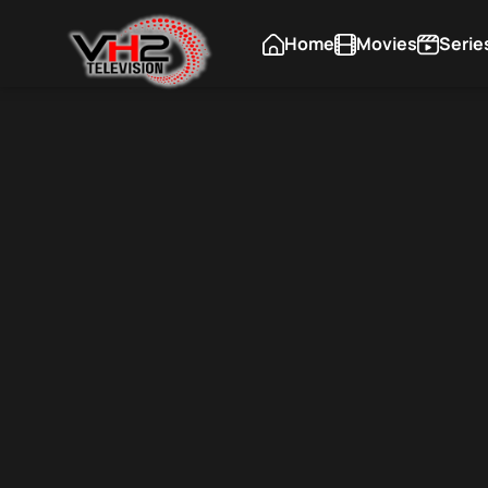
Home
Movies
Serie