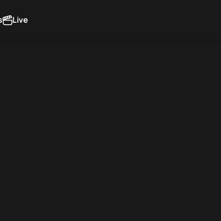
s
Live